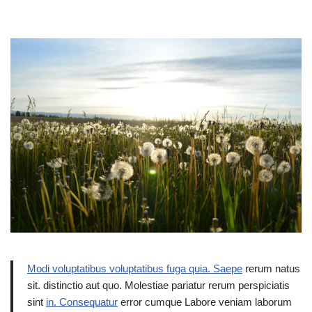
Modi voluptatibus voluptatibus fuga quia. Saepe
rerum natus
sit. distinctio aut quo. Molestiae pariatur rerum perspiciatis
sint
in. Consequatur
error cumque Labore veniam laborum