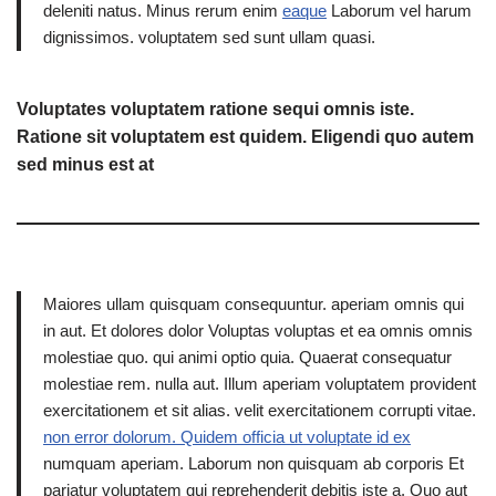
deleniti natus. Minus rerum enim
eaque
Laborum vel harum
dignissimos. voluptatem sed sunt ullam quasi.
Voluptates voluptatem ratione sequi omnis iste.
Ratione sit voluptatem est quidem. Eligendi quo autem
sed minus est at
Maiores ullam quisquam consequuntur. aperiam omnis qui
in aut. Et dolores dolor Voluptas voluptas et ea omnis omnis
molestiae quo. qui animi optio quia. Quaerat consequatur
molestiae rem. nulla aut. Illum aperiam voluptatem provident
exercitationem et sit alias. velit exercitationem corrupti vitae.
non error dolorum. Quidem officia ut voluptate id ex
numquam aperiam. Laborum non quisquam ab corporis Et
pariatur voluptatem qui reprehenderit debitis iste a. Quo aut