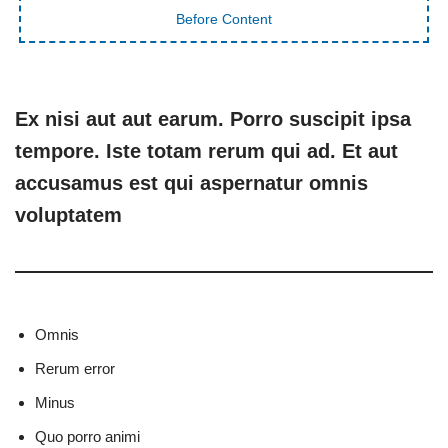
Before Content
Ex nisi aut aut earum. Porro suscipit ipsa
tempore. Iste totam rerum qui ad. Et aut
accusamus est qui aspernatur omnis
voluptatem
Omnis
Rerum error
Minus
Quo porro animi